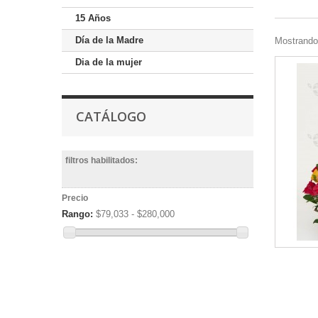
15 Años
Día de la Madre
Mostrando 
Dia de la mujer
CATÁLOGO
filtros habilitados:
Precio
Rango:
$79,033 - $280,000