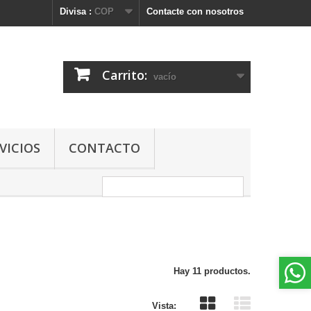
Divisa :
COP
Contacte con nosotros
Carrito:
vacío
VICIOS
CONTACTO
Hay 11 productos.
Vista: