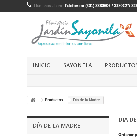
Llámanos ahora:
Telefonos: (601) 3380606 / 3380627/ 3
INICIO
SAYONELA
PRODUCTO
Productos
Día de la Madre
DÍA D
DÍA DE LA MADRE
Ordenar 