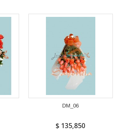
DM_06
$ 135,850