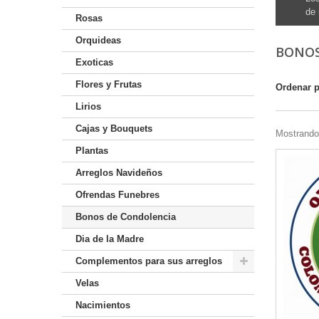
de 
Rosas
Orquideas
BONOS
Exoticas
Flores y Frutas
Ordenar 
Lirios
Cajas y Bouquets
Mostrando 
Plantas
Arreglos Navideños
Ofrendas Funebres
Bonos de Condolencia
Dia de la Madre
Complementos para sus arreglos
Velas
Nacimientos