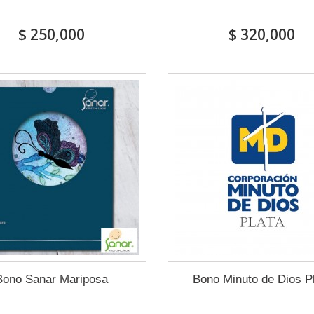
$ 250,000
$ 320,000
Bono Sanar Mariposa
Bono Minuto de Dios P