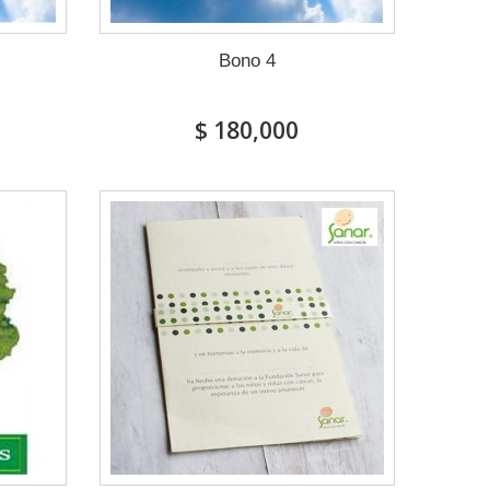
Bono 4
$ 180,000