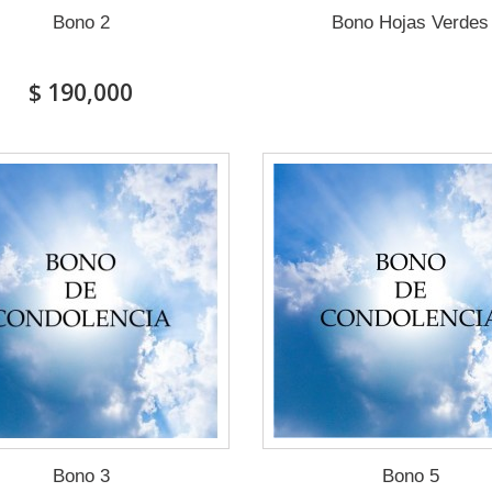
Bono 2
Bono Hojas Verdes
$ 190,000
Bono 3
Bono 5