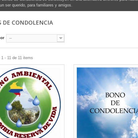
un ser querido, para familiares y amigos.
 DE CONDOLENCIA
por
--
1 - 11 de 11 items