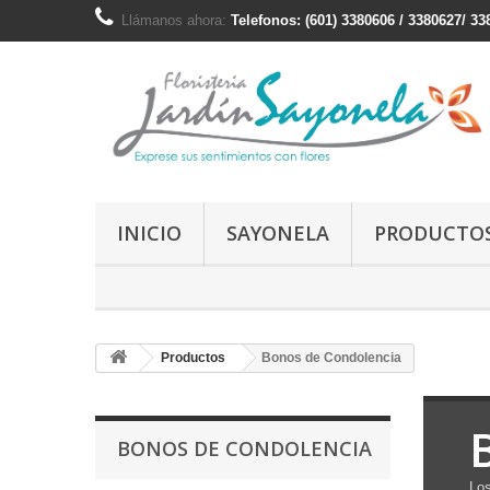
Llámanos ahora:
Telefonos: (601) 3380606 / 3380627/ 3
INICIO
SAYONELA
PRODUCTO
Productos
Bonos de Condolencia
BONOS DE CONDOLENCIA
Los