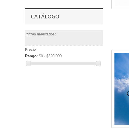
CATÁLOGO
filtros habilitados:
Precio
Rango:
$0 - $320,000