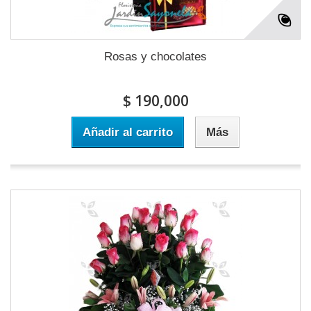
Rosas y chocolates
$ 190,000
Añadir al carrito
Más