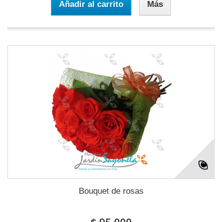
Añadir al carrito
Más
Bouquet de rosas