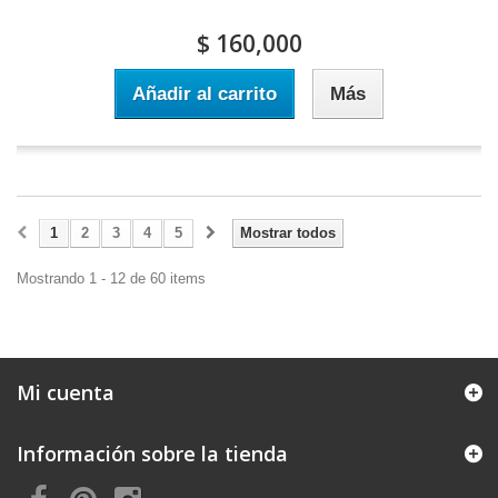
$ 160,000
Añadir al carrito
Más
1
2
3
4
5
Mostrar todos
Mostrando 1 - 12 de 60 items
Mi cuenta
Información sobre la tienda