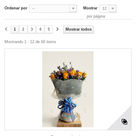
Ordenar por
Mostrar
--
12
por página
1
2
3
4
5
Mostrar todos
Mostrando 1 - 12 de 60 items