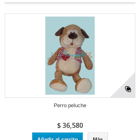
Perro peluche
$ 36,580
Añadir al carrito
Más