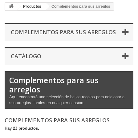
Productos
Complementos para sus arreglos
COMPLEMENTOS PARA SUS ARREGLOS
CATÁLOGO
Complementos para sus
arreglos
Aquí encontrará una selección de bellos regalos para adicionar a
sus arreglos florales en cualquier ocasión.
COMPLEMENTOS PARA SUS ARREGLOS
Hay 23 productos.