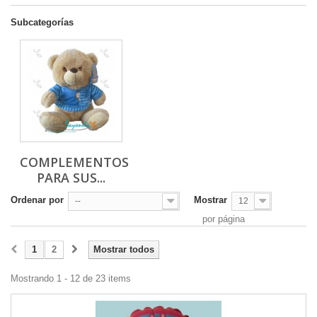
Subcategorías
COMPLEMENTOS
PARA SUS...
Ordenar por
Mostrar
--
12
por página
1
2
Mostrar todos
Mostrando 1 - 12 de 23 items