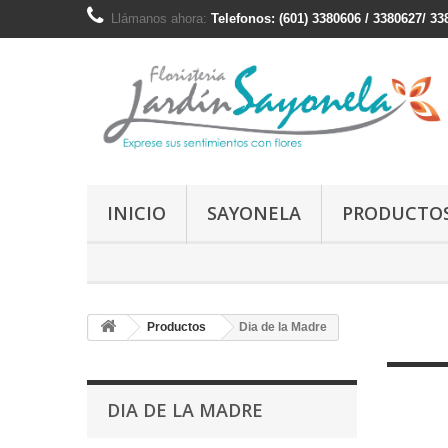
Llámanos ahora:
Telefonos: (601) 3380606 / 3380627/ 3
INICIO
SAYONELA
PRODUCTO
Productos
Dia de la Madre
DIA DE LA MADRE