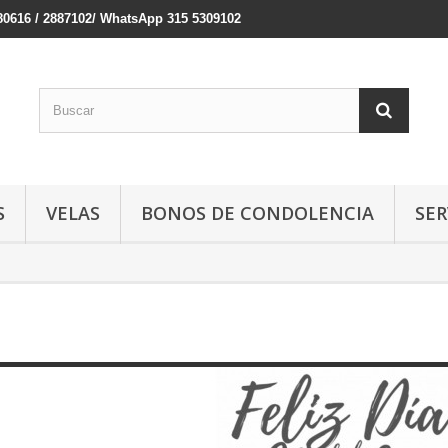
380616 / 2887102/ WhatsApp 315 5309102
S
VELAS
BONOS DE CONDOLENCIA
SER