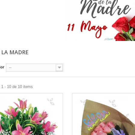
E LA MADRE
por
--
1 - 10 de 10 items