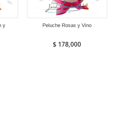
n y
Peluche Rosas y Vino
$ 178,000