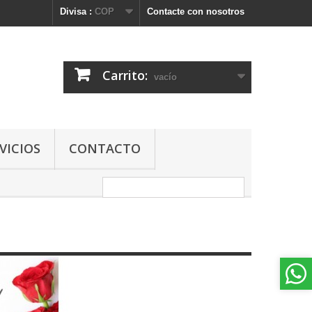
Divisa :
COP
Contacte con nosotros
Carrito:
vacío
VICIOS
CONTACTO