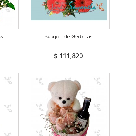
es
Bouquet de Gerberas
$ 111,820