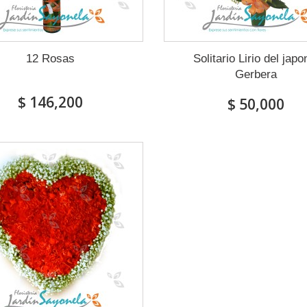
12 Rosas
Solitario Lirio del japo
Gerbera
$ 146,200
$ 50,000