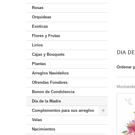
Rosas
Orquideas
Exoticas
Flores y Frutas
Lirios
DIA D
Cajas y Bouquets
Plantas
Ordenar 
Arreglos Navideños
Ofrendas Funebres
Mostrando 
Bonos de Condolencia
Dia de la Madre
Complementos para sus arreglos
Velas
Nacimientos