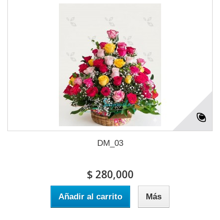
DM_03
$ 280,000
Añadir al carrito
Más