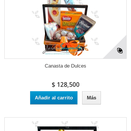
Canasta de Dulces
$ 128,500
Añadir al carrito
Más