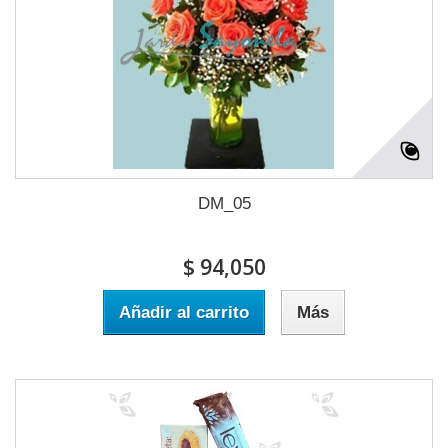
DM_05
$ 94,050
Añadir al carrito
Más