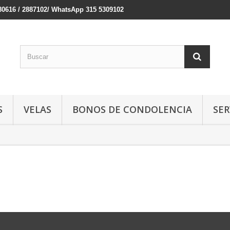
380616 / 2887102/ WhatsApp 315 5309102
S
VELAS
BONOS DE CONDOLENCIA
SER