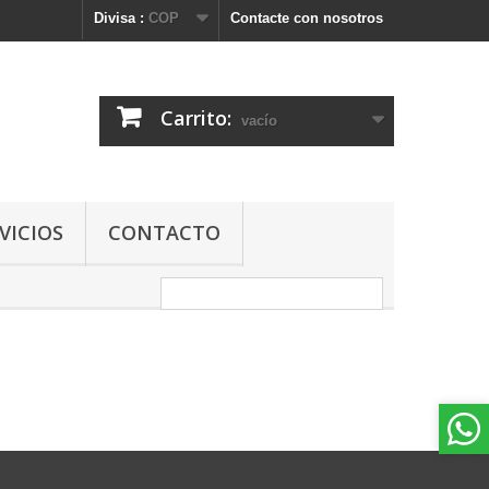
Divisa :
COP
Contacte con nosotros
Carrito:
vacío
VICIOS
CONTACTO