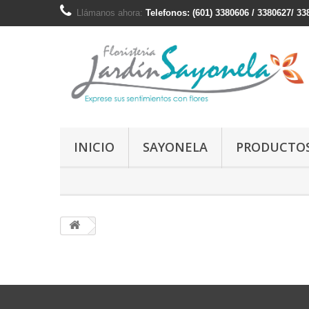
Llámanos ahora:
Telefonos: (601) 3380606 / 3380627/ 3
INICIO
SAYONELA
PRODUCTO